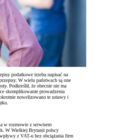
episy podatkowe trzeba napisać na
przepisy. W wielu państwach są one
sty. Podkreślił, że obecnie nie ma
nące skomplikowanie prowadzenia
okrotnie nowelizowano te ustawy i
ątku.
ha w rozmowie z serwisem
k. W Wielkiej Brytanii polscy
ć wpływy z VAT-u bez obciążania firm