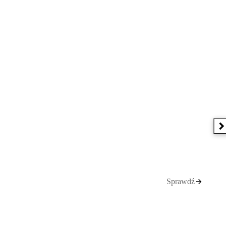
N
Sprawdź