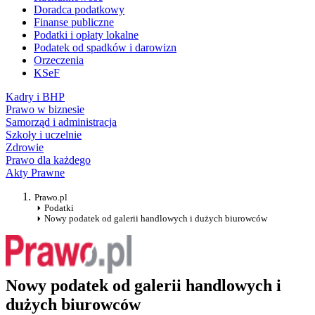
Doradca podatkowy
Finanse publiczne
Podatki i opłaty lokalne
Podatek od spadków i darowizn
Orzeczenia
KSeF
Kadry i BHP
Prawo w biznesie
Samorząd i administracja
Szkoły i uczelnie
Zdrowie
Prawo dla każdego
Akty Prawne
Prawo.pl
Podatki
Nowy podatek od galerii handlowych i dużych biurowców
Nowy podatek od galerii handlowych i
dużych biurowców