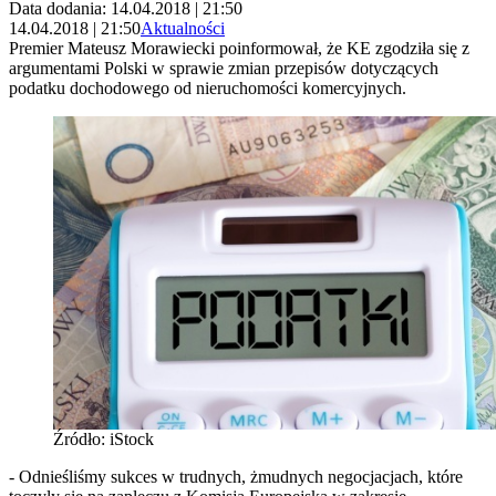
Data dodania: 14.04.2018 | 21:50
14.04.2018 | 21:50
Aktualności
Premier Mateusz Morawiecki poinformował, że KE zgodziła się z
argumentami Polski w sprawie zmian przepisów dotyczących
podatku dochodowego od nieruchomości komercyjnych.
Źródło: iStock
- Odnieśliśmy sukces w trudnych, żmudnych negocjacjach, które