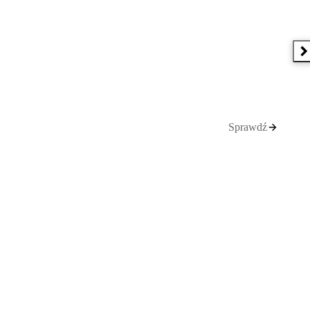
N
Sprawdź