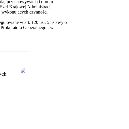
nia, przechowywania i obrotu
Szef Krajowej Administracji
j wykonujących czynności
gulowane w art. 120 ust. 5 ustawy o
 Prokuratora Generalnego - w
ych