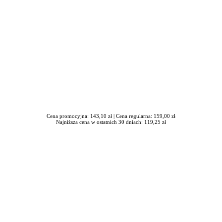
Cena promocyjna: 143,10 zł |
Cena regularna: 159,00 zł
Najniższa cena w ostatnich 30 dniach: 119,25 zł