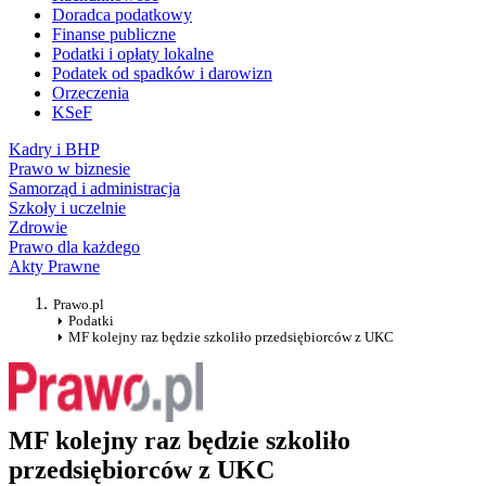
Doradca podatkowy
Finanse publiczne
Podatki i opłaty lokalne
Podatek od spadków i darowizn
Orzeczenia
KSeF
Kadry i BHP
Prawo w biznesie
Samorząd i administracja
Szkoły i uczelnie
Zdrowie
Prawo dla każdego
Akty Prawne
Prawo.pl
Podatki
MF kolejny raz będzie szkoliło przedsiębiorców z UKC
MF kolejny raz będzie szkoliło
przedsiębiorców z UKC