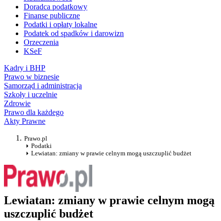
Doradca podatkowy
Finanse publiczne
Podatki i opłaty lokalne
Podatek od spadków i darowizn
Orzeczenia
KSeF
Kadry i BHP
Prawo w biznesie
Samorząd i administracja
Szkoły i uczelnie
Zdrowie
Prawo dla każdego
Akty Prawne
Prawo.pl
Podatki
Lewiatan: zmiany w prawie celnym mogą uszczuplić budżet
Lewiatan: zmiany w prawie celnym mogą
uszczuplić budżet