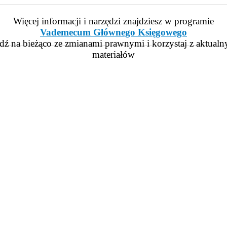
Więcej informacji i narzędzi znajdziesz w programie
Vademecum Głównego Księgowego
dź na bieżąco ze zmianami prawnymi i korzystaj z aktualn
materiałów
iera się w nowym oknie