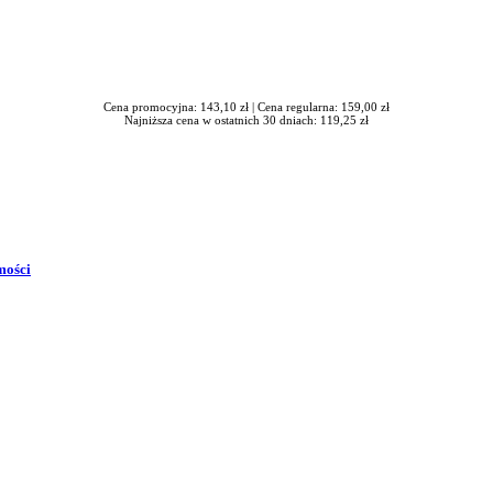
Cena promocyjna: 143,10 zł |
Cena regularna: 159,00 zł
Najniższa cena w ostatnich 30 dniach: 119,25 zł
mości