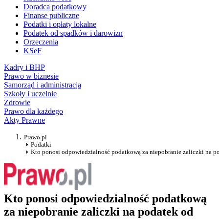
Doradca podatkowy
Finanse publiczne
Podatki i opłaty lokalne
Podatek od spadków i darowizn
Orzeczenia
KSeF
Kadry i BHP
Prawo w biznesie
Samorząd i administracja
Szkoły i uczelnie
Zdrowie
Prawo dla każdego
Akty Prawne
Prawo.pl
Podatki
Kto ponosi odpowiedzialność podatkową za niepobranie zaliczki na p
Kto ponosi odpowiedzialność podatkową
za niepobranie zaliczki na podatek od