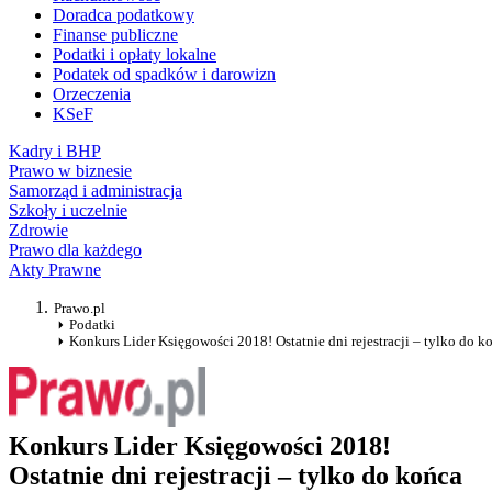
Doradca podatkowy
Finanse publiczne
Podatki i opłaty lokalne
Podatek od spadków i darowizn
Orzeczenia
KSeF
Kadry i BHP
Prawo w biznesie
Samorząd i administracja
Szkoły i uczelnie
Zdrowie
Prawo dla każdego
Akty Prawne
Prawo.pl
Podatki
Konkurs Lider Księgowości 2018! Ostatnie dni rejestracji – tylko do k
Konkurs Lider Księgowości 2018!
Ostatnie dni rejestracji – tylko do końca