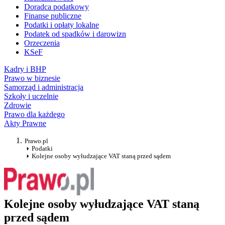
Doradca podatkowy
Finanse publiczne
Podatki i opłaty lokalne
Podatek od spadków i darowizn
Orzeczenia
KSeF
Kadry i BHP
Prawo w biznesie
Samorząd i administracja
Szkoły i uczelnie
Zdrowie
Prawo dla każdego
Akty Prawne
Prawo.pl
Podatki
Kolejne osoby wyłudzające VAT staną przed sądem
Kolejne osoby wyłudzające VAT staną
przed sądem