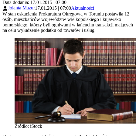
Data dodania: 17.01.2015 | 07:00
Jolanta Mazur
17.01.2015 | 07:00
Aktualności
W stan oskarżenia Prokuratura Okręgową w Toruniu postawiła 12
osób, mieszkańców województw wielkopolskiego i kujawsko-
pomorskiego, którzy byli ogniwami w łańcuchu transakcji mających
na celu wyłudzenie podatku od towarów i usług.
Źródło: iStock