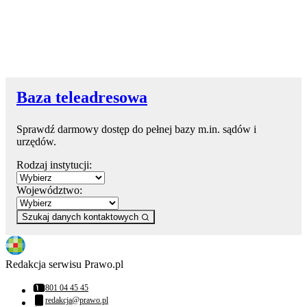
Baza teleadresowa
Sprawdź darmowy dostęp do pełnej bazy m.in. sądów i
urzędów.
Rodzaj instytucji:
Województwo:
Szukaj danych kontaktowych
Redakcja serwisu Prawo.pl
801 04 45 45
Numer telefonu:
redakcja@prawo.pl
Adres email: