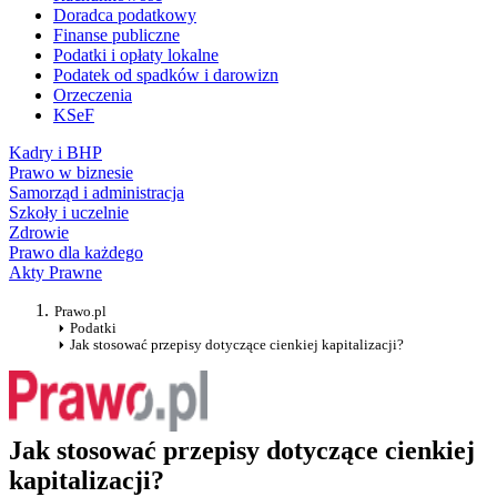
Doradca podatkowy
Finanse publiczne
Podatki i opłaty lokalne
Podatek od spadków i darowizn
Orzeczenia
KSeF
Kadry i BHP
Prawo w biznesie
Samorząd i administracja
Szkoły i uczelnie
Zdrowie
Prawo dla każdego
Akty Prawne
Prawo.pl
Podatki
Jak stosować przepisy dotyczące cienkiej kapitalizacji?
Jak stosować przepisy dotyczące cienkiej
kapitalizacji?