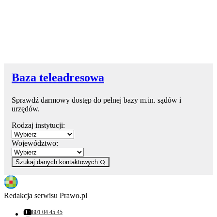
Baza teleadresowa
Sprawdź darmowy dostęp do pełnej bazy m.in. sądów i
urzędów.
Rodzaj instytucji:
Województwo:
Szukaj danych kontaktowych
Redakcja serwisu Prawo.pl
801 04 45 45
Numer telefonu: