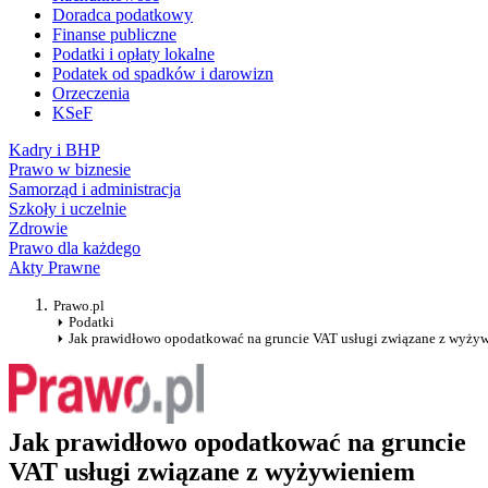
Doradca podatkowy
Finanse publiczne
Podatki i opłaty lokalne
Podatek od spadków i darowizn
Orzeczenia
KSeF
Kadry i BHP
Prawo w biznesie
Samorząd i administracja
Szkoły i uczelnie
Zdrowie
Prawo dla każdego
Akty Prawne
Prawo.pl
Podatki
Jak prawidłowo opodatkować na gruncie VAT usługi związane z wyży
Jak prawidłowo opodatkować na gruncie
VAT usługi związane z wyżywieniem