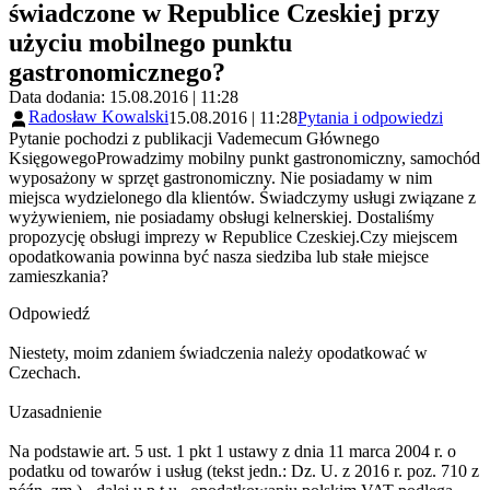
świadczone w Republice Czeskiej przy
użyciu mobilnego punktu
gastronomicznego?
Data dodania: 15.08.2016 | 11:28
Radosław Kowalski
15.08.2016 | 11:28
Pytania i odpowiedzi
Pytanie pochodzi z publikacji Vademecum Głównego
KsięgowegoProwadzimy mobilny punkt gastronomiczny, samochód
wyposażony w sprzęt gastronomiczny. Nie posiadamy w nim
miejsca wydzielonego dla klientów. Świadczymy usługi związane z
wyżywieniem, nie posiadamy obsługi kelnerskiej. Dostaliśmy
propozycję obsługi imprezy w Republice Czeskiej.Czy miejscem
opodatkowania powinna być nasza siedziba lub stałe miejsce
zamieszkania?
Odpowiedź
Niestety, moim zdaniem świadczenia należy opodatkować w
Czechach.
Uzasadnienie
Na podstawie art. 5 ust. 1 pkt 1 ustawy z dnia 11 marca 2004 r. o
podatku od towarów i usług (tekst jedn.: Dz. U. z 2016 r. poz. 710 z