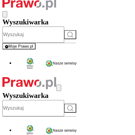
Wyszukiwarka
Szukaj
Moje Prawo.pl
- rejestracja i logowanie do serwisu
Nasze serwisy
Wyszukiwarka
Szukaj
Nasze serwisy