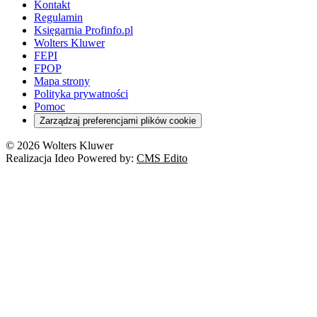
Kontakt
Regulamin
Księgarnia Profinfo.pl
Wolters Kluwer
FEPI
FPOP
Mapa strony
Polityka prywatności
Pomoc
Zarządzaj preferencjami plików cookie
© 2026 Wolters Kluwer
Realizacja Ideo Powered by:
CMS Edito