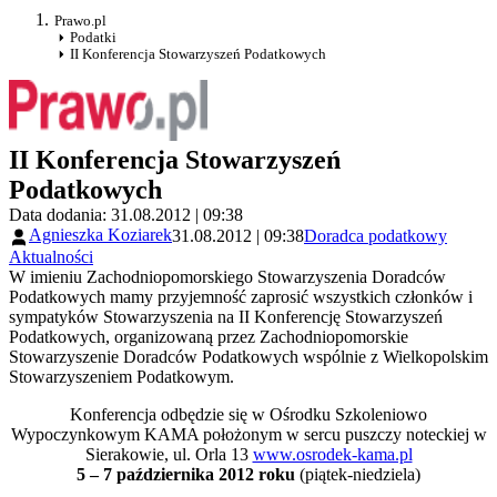
Prawo.pl
Podatki
II Konferencja Stowarzyszeń Podatkowych
II Konferencja Stowarzyszeń
Podatkowych
Data dodania: 31.08.2012 | 09:38
Agnieszka Koziarek
31.08.2012 | 09:38
Doradca podatkowy
Aktualności
W imieniu Zachodniopomorskiego Stowarzyszenia Doradców
Podatkowych mamy przyjemność zaprosić wszystkich członków i
sympatyków Stowarzyszenia na II Konferencję Stowarzyszeń
Podatkowych, organizowaną przez Zachodniopomorskie
Stowarzyszenie Doradców Podatkowych wspólnie z Wielkopolskim
Stowarzyszeniem Podatkowym.
Konferencja odbędzie się w Ośrodku Szkoleniowo
Wypoczynkowym KAMA położonym w sercu puszczy noteckiej w
Sierakowie, ul. Orla 13
www.osrodek-kama.pl
5 – 7 października 2012 roku
(piątek-niedziela)