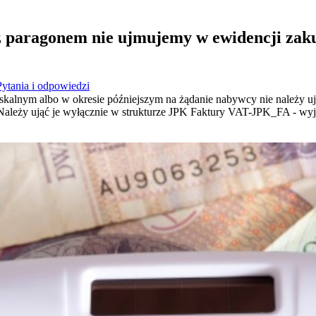
 paragonem nie ujmujemy w ewidencji zaku
Pytania i odpowiedzi
skalnym albo w okresie późniejszym na żądanie nabywcy nie należy 
ależy ująć je wyłącznie w strukturze JPK Faktury VAT-JPK_FA - w