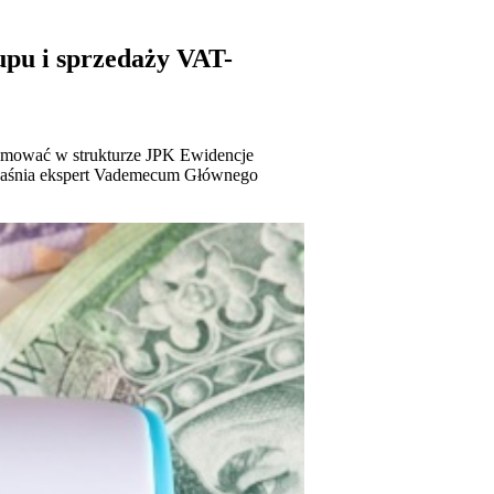
pu i sprzedaży VAT-
ujmować w strukturze JPK Ewidencje
yjaśnia ekspert Vademecum Głównego