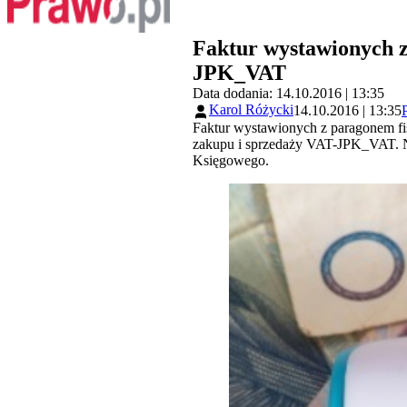
Faktur wystawionych z
JPK_VAT
Data dodania: 14.10.2016 | 13:35
Karol Różycki
14.10.2016 | 13:35
Faktur wystawionych z paragonem fi
zakupu i sprzedaży VAT-JPK_VAT. N
Księgowego.