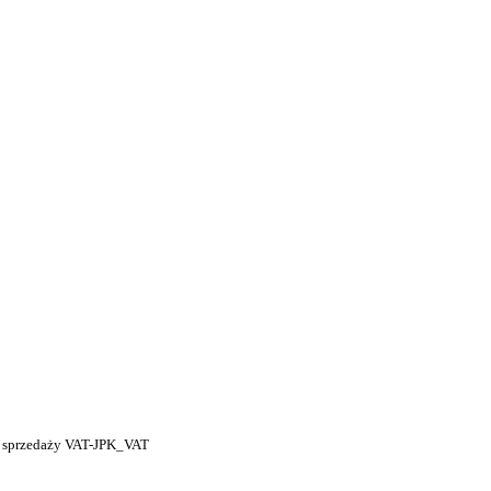
i sprzedaży VAT-JPK_VAT