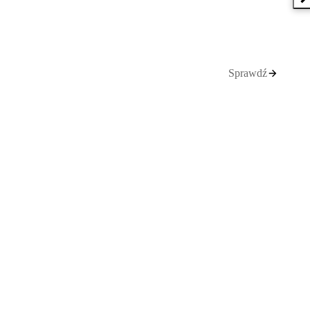
N
Sprawdź