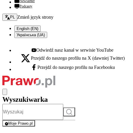
Newsletter
Podcasty
Zmień język - bieżący:
Zmień język strony
PL
English (EN)
Українська (UA)
Odwiedź nasz kanał w serwisie YouTube
Youtube - otwiera się w nowej karcie
Przejdź do naszego profilu na X (dawniej Twitter)
X - otwiera się w nowej karcie
Przejdź do naszego profilu na Facebooku
Facebook - otwiera się w nowej karcie
Wyszukiwarka
Szukaj
Moje Prawo.pl
- rejestracja i logowanie do serwisu