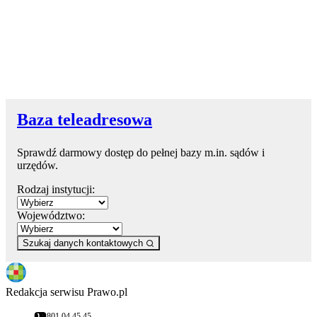
Baza teleadresowa
Sprawdź darmowy dostęp do pełnej bazy m.in. sądów i
urzędów.
Rodzaj instytucji:
Województwo:
Szukaj danych kontaktowych
Redakcja serwisu Prawo.pl
801 04 45 45