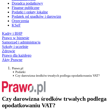
Doradca podatkowy
Finanse publiczne
Podatki i opłaty lokalne
Podatek od spadków i darowizn
Orzeczenia
KSeF
Kadry i BHP
Prawo w biznesie
Samorząd i administracja
Szkoły i uczelnie
Zdrowie
Prawo dla każdego
Akty Prawne
Prawo.pl
Podatki
Czy darowizna środków trwałych podlega opodatkowaniu VAT?
Czy darowizna środków trwałych podlega
opodatkowaniu VAT?