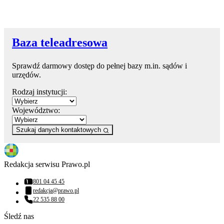
Baza teleadresowa
Sprawdź darmowy dostęp do pełnej bazy m.in. sądów i
urzędów.
Rodzaj instytucji:
Województwo:
Szukaj danych kontaktowych
Redakcja serwisu Prawo.pl
801 04 45 45
Numer telefonu:
redakcja@prawo.pl
Adres email:
22 535 88 00
Numer telefonu:
Śledź nas