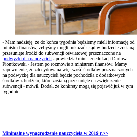
- Mam nadzieję, że do końca tygodnia będziemy mieli informację od
ministra finansów, żebyśmy mogli pokazać skąd w budżecie zostaną
przesunięte środki do subwencji oświatowej przeznaczone na
podwyżki dla nauczycieli
- powiedział minister edukacji Dariusz
Piontkowski - Jestem po rozmowie z ministrem finansów. Mamy
zapewnienie, że zdecydowana większość środków przeznaczonych
na podwyżkę dla nauczycieli będzie pochodziła z dodatkowych
środków z budżetu, które zostaną przesunięte na zwiększenie
subwencji - mówił. Dodał, że konkrety mogą się pojawić już w tym
tygodniu.
Minimalne wynagrodzenie nauczyciela w 2019 r.>>