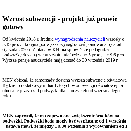
Wzrost subwencji - projekt już prawie
gotowy
Od kwietnia 2018 r. średnie
wynagrodzenia nauczycieli
wzrosły o
5,35 proc. - kolejna podwyżka wynagrodzeń planowana była od
stycznia 2020 r. Zmiana w KN ma sprawić, że pedagodzy
podwyżkę dostaną we wrześniu, nie będzie to 5 proc., ale 9,6 proc.
Wyższe pensje nauczyciele mają dostać do 30 września 2019 r.
MEN obiecał, że samorządy dostaną wyższą subwencję oświatową.
Będzie to
dodatkowy miliard złotych w subwencji oświatowej na
obiecane przez rząd podwyżki dla nauczycieli od września tego
roku.
MEN zapewnił, że ma zapewnione zwiększenie środków na
podwyżki, Podwyżki będą mogły być wypłacane od 1 września
– ustawa mówi, że między 1 a 30 września z wyrównaniem od 1