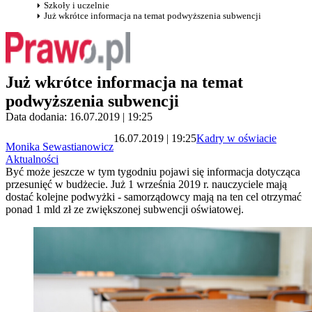
Szkoły i uczelnie
Już wkrótce informacja na temat podwyższenia subwencji
Już wkrótce informacja na temat
podwyższenia subwencji
Data dodania: 16.07.2019 | 19:25
16.07.2019 | 19:25
Kadry w oświacie
Monika Sewastianowicz
Aktualności
Być może jeszcze w tym tygodniu pojawi się informacja dotycząca
przesunięć w budżecie. Już 1 września 2019 r. nauczyciele mają
dostać kolejne podwyżki - samorządowcy mają na ten cel otrzymać
ponad 1 mld zł ze zwiększonej subwencji oświatowej.