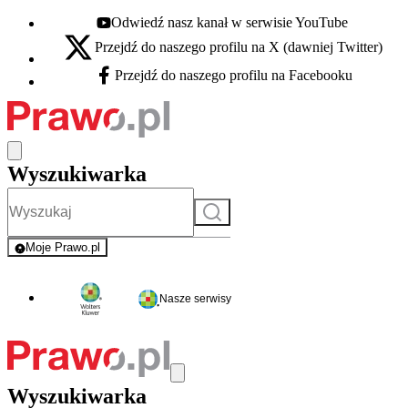
Odwiedź nasz kanał w serwisie YouTube
Youtube - otwiera się w nowej karcie
Przejdź do naszego profilu na X (dawniej Twitter)
X - otwiera się w nowej karcie
Przejdź do naszego profilu na Facebooku
Facebook - otwiera się w nowej karcie
Wyszukiwarka
Szukaj
Moje Prawo.pl
- rejestracja i logowanie do serwisu
Nasze serwisy
Wyszukiwarka