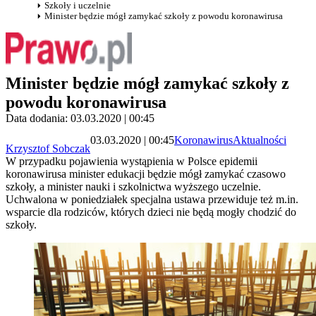
Szkoły i uczelnie
Minister będzie mógł zamykać szkoły z powodu koronawirusa
Minister będzie mógł zamykać szkoły z
powodu koronawirusa
Data dodania: 03.03.2020 | 00:45
03.03.2020 | 00:45
Koronawirus
Aktualności
Krzysztof Sobczak
W przypadku pojawienia wystąpienia w Polsce epidemii
koronawirusa minister edukacji będzie mógł zamykać czasowo
szkoły, a minister nauki i szkolnictwa wyższego uczelnie.
Uchwalona w poniedziałek specjalna ustawa przewiduje też m.in.
wsparcie dla rodziców, których dzieci nie będą mogły chodzić do
szkoły.