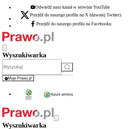
Odwiedź nasz kanał w serwisie YouTube
Youtube - otwiera się w nowej karcie
Przejdź do naszego profilu na X (dawniej Twitter)
X - otwiera się w nowej karcie
Przejdź do naszego profilu na Facebooku
Facebook - otwiera się w nowej karcie
Wyszukiwarka
Szukaj
Moje Prawo.pl
- rejestracja i logowanie do serwisu
Nasze serwisy
Wyszukiwarka