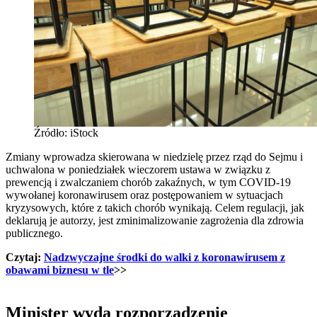
Źródło: iStock
Zmiany wprowadza skierowana w niedzielę przez rząd do Sejmu i
uchwalona w poniedziałek wieczorem ustawa w związku z
prewencją i zwalczaniem chorób zakaźnych, w tym COVID-19
wywołanej koronawirusem oraz postępowaniem w sytuacjach
kryzysowych, które z takich chorób wynikają. Celem regulacji, jak
deklarują je autorzy, jest zminimalizowanie zagrożenia dla zdrowia
publicznego.
Czytaj:
Nadzwyczajne środki do walki z koronawirusem z
obawami biznesu w tle
>>
Minister wyda rozporządzenie