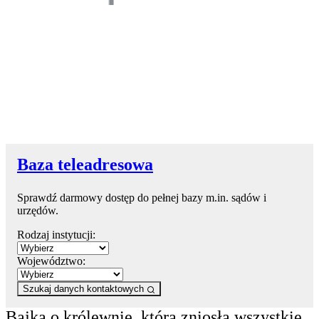
Baza teleadresowa
Sprawdź darmowy dostęp do pełnej bazy m.in. sądów i
urzędów.
Rodzaj instytucji:
Województwo:
Szukaj danych kontaktowych
Bajka o królewnie, która zniosła wszystkie