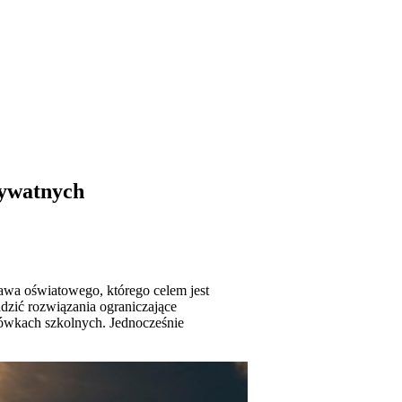
rywatnych
awa oświatowego, którego celem jest
zić rozwiązania ograniczające
cówkach szkolnych. Jednocześnie