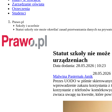
Zarządzanie oświatą
Orzeczenia
Studenci
Prawo.pl
Szkoły i uczelnie
Statut szkoły nie może określać zasad przetwarzania danych na prywa
Statut szkoły nie moż
urządzeniach
Data dodania: 28.05.2026 | 10:23
28.05.2026 
Malwina Pasternak-Janik
Prezes UODO w piśmie skierowanym d
wprowadzenie zakazu korzystania z 
korzystanie z telefonów komórkowyc
zwraca uwagę na kwestie, które pow