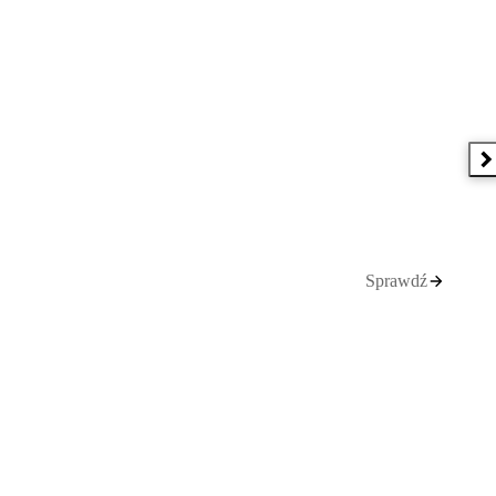
N
Sprawdź