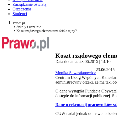
Zarządzanie oświatą
Orzeczenia
Studenci
Prawo.pl
Szkoły i uczelnie
Koszt rządowego elementarza ściśle tajny?
Koszt rządowego eleme
Data dodania: 23.06.2015 | 14:10
23.06.2015 |
Monika Sewastianowicz
Centrum Usług Wspólnych Kancelarii 
administracyjny orzekł, że ma taki o
O dane wystąpiła Fundacja Obywatel
dostępie do informacji publicznej. Spr
Dane o rekrutacji pracowników sz
CUW nadal jednak odmawia udzielenia