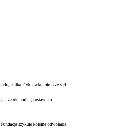
o podręcznika. Odmawia, mimo że sąd
c, że nie podlega ustawie o
 Fundacja szykuje kolejne odwołania.