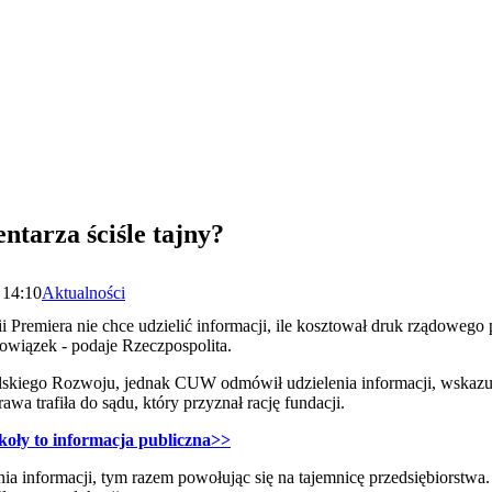
ntarza ściśle tajny?
 14:10
Aktualności
Premiera nie chce udzielić informacji, ile kosztował druk rządoweg
bowiązek - podaje Rzeczpospolita.
skiego Rozwoju, jednak CUW odmówił udzielenia informacji, wskazują
awa trafiła do sądu, który przyznał rację fundacji.
koły to informacja publiczna>>
 informacji, tym razem powołując się na tajemnicę przedsiębiorstwa.