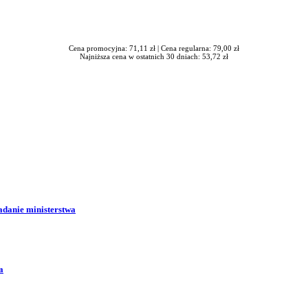
Cena promocyjna: 71,11 zł |
Cena regularna: 79,00 zł
Najniższa cena w ostatnich 30 dniach: 53,72 zł
adanie ministerstwa
a