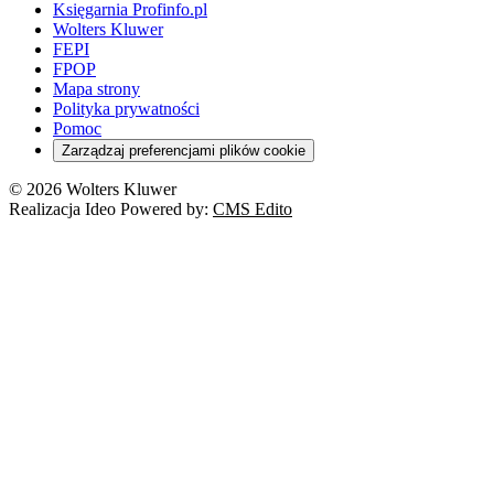
Księgarnia Profinfo.pl
Wolters Kluwer
FEPI
FPOP
Mapa strony
Polityka prywatności
Pomoc
Zarządzaj preferencjami plików cookie
© 2026 Wolters Kluwer
Realizacja Ideo Powered by:
CMS Edito