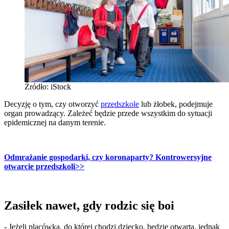
Źródło: iStock
Decyzję o tym, czy otworzyć
przedszkole
lub żłobek, podejmuje
organ prowadzący. Zależeć będzie przede wszystkim do sytuacji
epidemicznej na danym terenie.
Odmrażanie gospodarki, czy koronaparty? Kontrowersyjne
otwarcie przedszkoli>>
Zasiłek nawet, gdy rodzic się boi
- Jeżeli placówka, do której chodzi dziecko, będzie otwarta, jednak