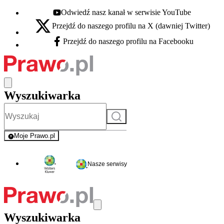
Odwiedź nasz kanał w serwisie YouTube
Youtube - otwiera się w nowej karcie
Przejdź do naszego profilu na X (dawniej Twitter)
X - otwiera się w nowej karcie
Przejdź do naszego profilu na Facebooku
Facebook - otwiera się w nowej karcie
Wyszukiwarka
Szukaj
Moje Prawo.pl
- rejestracja i logowanie do serwisu
Nasze serwisy
Wyszukiwarka