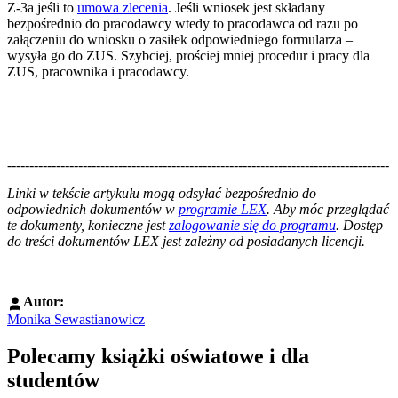
Z-3a jeśli to
umowa zlecenia
. Jeśli wniosek jest składany
bezpośrednio do pracodawcy wtedy to pracodawca od razu po
załączeniu do wniosku o zasiłek odpowiedniego formularza –
wysyła go do ZUS. Szybciej, prościej mniej procedur i pracy dla
ZUS, pracownika i pracodawcy.
--------------------------------------------------------------------------------------
--------------------------------------------------------
Linki w tekście artykułu mogą odsyłać bezpośrednio do
odpowiednich dokumentów w
programie LEX
. Aby móc przeglądać
te dokumenty, konieczne jest
zalogowanie się do programu
. Dostęp
do treści dokumentów LEX jest zależny od posiadanych licencji.
Autor:
Monika Sewastianowicz
Polecamy książki oświatowe i dla
studentów