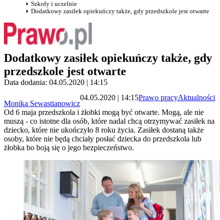
Szkoły i uczelnie
Dodatkowy zasiłek opiekuńczy także, gdy przedszkole jest otwarte
Dodatkowy zasiłek opiekuńczy także, gdy
przedszkole jest otwarte
Data dodania: 04.05.2020 | 14:15
04.05.2020 | 14:15
Prawo pracy
Aktualności
Monika Sewastianowicz
Od 6 maja przedszkola i żłobki mogą być otwarte. Mogą, ale nie
muszą - co istotne dla osób, które nadal chcą otrzymywać zasiłek na
dziecko, które nie ukończyło 8 roku życia. Zasiłek dostaną także
osoby, które nie będą chciały posłać dziecka do przedszkola lub
żłobka bo boją się o jego bezpieczeństwo.