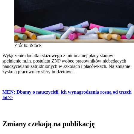
Źródło: iStock
Wyłączenie dodatku stażowego z minimalnej płacy stanowi
spełnienie m.in. postulatu ZNP wobec pracowników niebędących
nauczycielami zatrudnionych w szkołach i placówkach. Na zmianie
zyskują pracownicy sfery budżetowej.
MEN: Dbamy o nauczycieli, ich wynagrodzenia rosną od trzech
lat
>>
Zmiany czekają na publikację