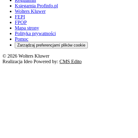
Regulamin
Księgarnia Profinfo.pl
Wolters Kluwer
FEPI
FPOP
Mapa strony
Polityka prywatności
Pomoc
Zarządzaj preferencjami plików cookie
© 2026 Wolters Kluwer
Realizacja Ideo Powered by:
CMS Edito