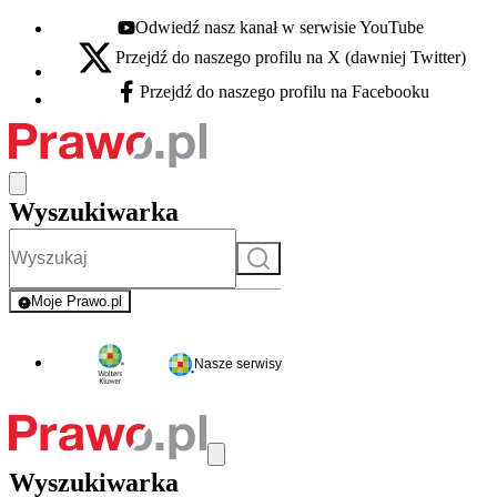
Odwiedź nasz kanał w serwisie YouTube
Youtube - otwiera się w nowej karcie
Przejdź do naszego profilu na X (dawniej Twitter)
X - otwiera się w nowej karcie
Przejdź do naszego profilu na Facebooku
Facebook - otwiera się w nowej karcie
Wyszukiwarka
Szukaj
Moje Prawo.pl
- rejestracja i logowanie do serwisu
Nasze serwisy
Wyszukiwarka