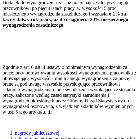
Dodatek do wynagrodzenia za staż pracy najczęściej przysługuje
pracownikowi po pięciu latach pracy, w wysokości 5 proc.
miesięcznego wynagrodzenia zasadniczego i
wzrasta o 1% za
każdy dalszy rok pracy, aż do osiągnięcia 20% miesięcznego
wynagrodzenia zasadniczego.
Zgodnie z art. 6 ust. 4 ustawy o minimalnym wynagrodzeniu za
pracę, przy porównywaniu wysokości wynagrodzenia pracownika z
obowiązującą wysokością minimalnego wynagrodzenia za pracę
brane są pod uwagę wszystkie przysługujące pracownikowi
składniki wynagrodzenia i inne świadczenia wynikające ze stosunku
pracy, zaliczone według zasad statystyki zatrudnienia i
wynagrodzeń określonych przez Główny Urząd Statystyczny do
wynagrodzeń osobowych, z wyjątkiem składników wymienionych
w ust. 5 tego artykułu, tj.:
nagrody jubileuszowej
,
odprawy
pieniężnej przysługującej pracownikowi w związku