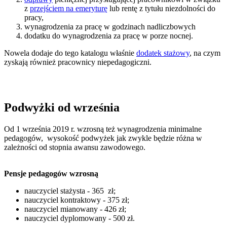
z
przejściem na emeryturę
lub rentę z tytułu niezdolności do
pracy,
wynagrodzenia za pracę w godzinach nadliczbowych
dodatku do wynagrodzenia za pracę w porze nocnej.
Nowela dodaje do tego katalogu właśnie
dodatek stażowy
, na czym
zyskają również pracownicy niepedagogiczni.
Podwyżki od września
Od 1 września 2019 r.
wzrosną też wynagrodzenia minimalne
pedagogów, wysokość podwyżek jak zwykle będzie różna w
zależności od stopnia awansu zawodowego.
Pensje pedagogów wzrosną
nauczyciel stażysta - 365 zł;
nauczyciel kontraktowy - 375 zł;
nauczyciel mianowany - 426 zł;
nauczyciel dyplomowany - 500 zł.