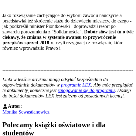
Jako rozwiązanie zachęcające do wyboru zawodu nauczyciela
przedstawiał też skrócenie stażu do dziewięciu miesięcy, do czego -
jak podkreślił minister Piontkowski - doprowadził resort po
zawarciu porozumienia z "Solidarnością".
Dobór słów jest tu o tyle
ciekawy, że zmiana w systemie awansu to przywrócenie
przepisów sprzed 2018 r.
, czyli rezygnacja z rozwiązań, które
również wprowadziło Prawo i
--------------------------------------------------------------------------------------
--------------------------------------------------------
Linki w tekście artykułu mogą odsyłać bezpośrednio do
odpowiednich dokumentów w
programie LEX
. Aby móc przeglądać
te dokumenty, konieczne jest
zalogowanie się do programu
. Dostęp
do treści dokumentów LEX jest zależny od posiadanych licencji.
Autor:
Monika Sewastianowicz
Polecamy książki oświatowe i dla
studentów