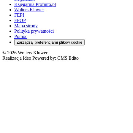
Księgarnia Profinfo.pl
Wolters Kluwer
FEPI
FPOP
Mapa strony
Polityka prywatności
Pomoc
Zarządzaj preferencjami plików cookie
© 2026 Wolters Kluwer
Realizacja Ideo Powered by:
CMS Edito