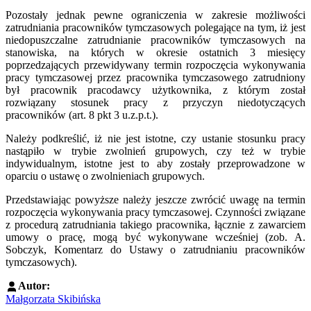
Pozostały jednak pewne ograniczenia w zakresie możliwości
zatrudniania pracowników tymczasowych polegające na tym, iż jest
niedopuszczalne zatrudnianie pracowników tymczasowych na
stanowiska, na których w okresie ostatnich 3 miesięcy
poprzedzających przewidywany termin rozpoczęcia wykonywania
pracy tymczasowej przez pracownika tymczasowego zatrudniony
był pracownik pracodawcy użytkownika, z którym został
rozwiązany stosunek pracy z przyczyn niedotyczących
pracowników (art. 8 pkt 3 u.z.p.t.).
Należy podkreślić, iż nie jest istotne, czy ustanie stosunku pracy
nastąpiło w trybie zwolnień grupowych, czy też w trybie
indywidualnym, istotne jest to aby zostały przeprowadzone w
oparciu o ustawę o zwolnieniach grupowych.
Przedstawiając powyższe należy jeszcze zwrócić uwagę na termin
rozpoczęcia wykonywania pracy tymczasowej. Czynności związane
z procedurą zatrudniania takiego pracownika, łącznie z zawarciem
umowy o pracę, mogą być wykonywane wcześniej (zob. A.
Sobczyk, Komentarz do Ustawy o zatrudnianiu pracowników
tymczasowych).
Autor:
Małgorzata Skibińska