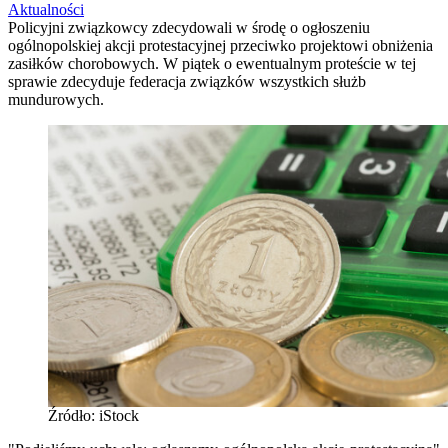
Aktualności
Policyjni związkowcy zdecydowali w środę o ogłoszeniu
ogólnopolskiej akcji protestacyjnej przeciwko projektowi obniżenia
zasiłków chorobowych. W piątek o ewentualnym proteście w tej
sprawie zdecyduje federacja związków wszystkich służb
mundurowych.
Źródło: iStock