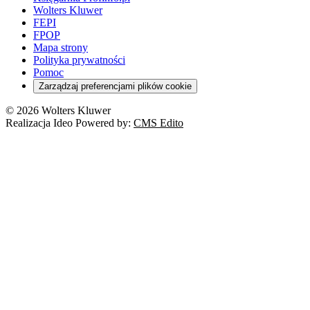
Wolters Kluwer
FEPI
FPOP
Mapa strony
Polityka prywatności
Pomoc
Zarządzaj preferencjami plików cookie
© 2026 Wolters Kluwer
Realizacja Ideo Powered by:
CMS Edito