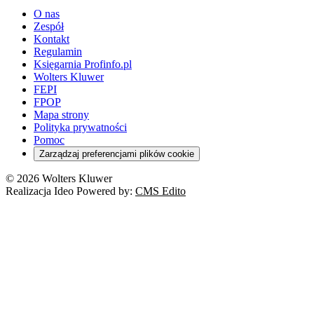
O nas
Zespół
Kontakt
Regulamin
Księgarnia Profinfo.pl
Wolters Kluwer
FEPI
FPOP
Mapa strony
Polityka prywatności
Pomoc
Zarządzaj preferencjami plików cookie
© 2026 Wolters Kluwer
Realizacja Ideo Powered by:
CMS Edito