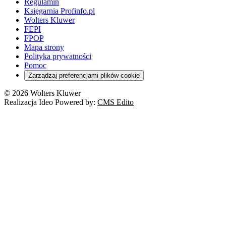
Regulamin
Księgarnia Profinfo.pl
Wolters Kluwer
FEPI
FPOP
Mapa strony
Polityka prywatności
Pomoc
Zarządzaj preferencjami plików cookie
© 2026 Wolters Kluwer
Realizacja Ideo Powered by:
CMS Edito