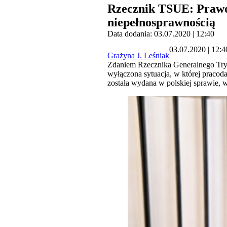
Rzecznik TSUE: Prawo
niepełnosprawnością
Data dodania: 03.07.2020 | 12:40
03.07.2020 | 12:4
Grażyna J. Leśniak
Zdaniem Rzecznika Generalnego Tryb
wyłączona sytuacja, w której praco
została wydana w polskiej sprawie,