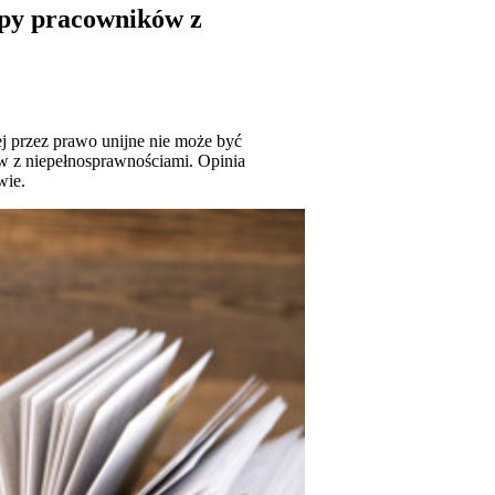
py pracowników z
j przez prawo unijne nie może być
w z niepełnosprawnościami. Opinia
wie.