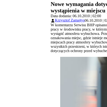
Nowe wymagania dotycz
wystąpienia w miejscu
Data dodania: 06.10.2010 | 02:00
Krzysztof Zamajtys
06.10.2010 | 0
W komentarzu Serwisu BHP opisano o
pracy w środowisku pracy, w którym 
wystąpić atmosfera wybuchowa. Prze
oznakowania miejsc, gdzie istnieje
miejscach pracy atmosfery wybuchow
wszystkich przestrzeni, w których 
dotyczących ochrony przed wybuch