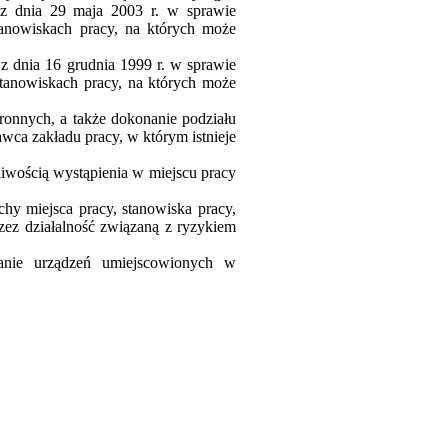
 z dnia 29 maja 2003 r. w sprawie
anowiskach pracy, na których może
z dnia 16 grudnia 1999 r. w sprawie
tanowiskach pracy, na których może
onnych, a także dokonanie podziału
ca zakładu pracy, w którym istnieje
iwością wystąpienia w miejscu pracy
hy miejsca pracy, stanowiska pracy,
zez działalność związaną z ryzykiem
wanie urządzeń umiejscowionych w