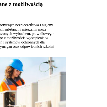
ane z możliwością
otyczące bezpieczeństwa i higieny
h substancji i mieszanin może
agrożonych wybuchem, prawidłowego
go z możliwością wystąpienia w
eń i systemów ochronnych dla
 wymagań oraz odpowiednich szkoleń