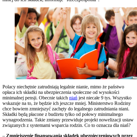
Polacy niechętnie zatrudniają legalnie nianie, mimo że państwo
opłaca ich składki na ubezpieczenia społeczne od wysokości
minimalnej pensji. Obecnie takich
niań
jest niecałe 9 tys. Wszystko
wskazuje na to, że będzie ich jeszcze mniej. Ministerstwo Rodziny
chce bowiem zmniejszyć zachęty do legalnego zatrudniania niani.
Składki będą płacone z budżetu tylko od połowy minimalnego
wynagrodzenia. Takie zmiany przewiduje projekt nowelizacji ustaw
związanych z systemami wsparcia rodzin. Co to oznacza dla niań?
–
Zmniejszenie finansowania składek ubezpieczeniowych przez