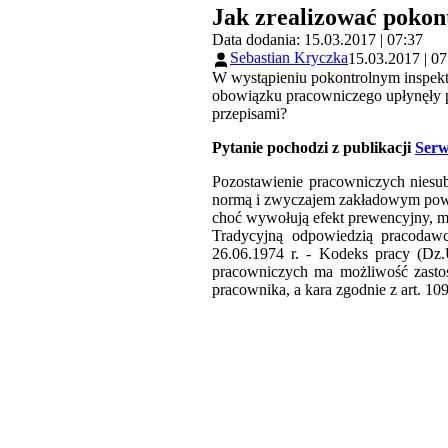
Jak zrealizować pokon
Data dodania: 15.03.2017 | 07:37
Sebastian Kryczka
15.03.2017 | 07
W wystąpieniu pokontrolnym inspekt
obowiązku pracowniczego upłynęły p
przepisami?
Pytanie pochodzi z publikacji
Serw
Pozostawienie pracowniczych niesub
normą i zwyczajem zakładowym powie
choć wywołują efekt prewencyjny, mo
Tradycyjną odpowiedzią pracodawc
26.06.1974 r. - Kodeks pracy (Dz.
pracowniczych ma możliwość zastos
pracownika, a kara zgodnie z art. 1