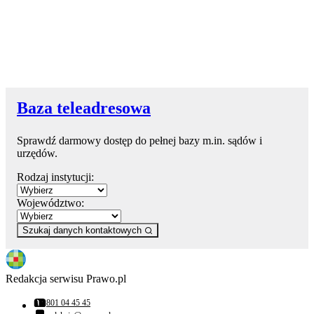
Baza teleadresowa
Sprawdź darmowy dostęp do pełnej bazy m.in. sądów i
urzędów.
Rodzaj instytucji:
Województwo:
Szukaj danych kontaktowych
Redakcja serwisu Prawo.pl
801 04 45 45
Numer telefonu: