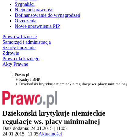
Sygnaliści
Niepełnosprawność
Dofinansowanie do wynagrodzeń
Orzeczenia
Nowe uprawnienia PIP
Prawo w biznesie
Samorząd i administracja
Szkoły i uczelnie
Zdrowie
Prawo dla każdego
Akty Prawne
Prawo.pl
Kadry i BHP
Dziekoński krytykuje niemieckie regulacje ws. płacy minimalnej
Dziekoński krytykuje niemieckie
regulacje ws. płacy minimalnej
Data dodania: 24.01.2015 | 11:05
24.01.2015 | 11:05
Aktualności