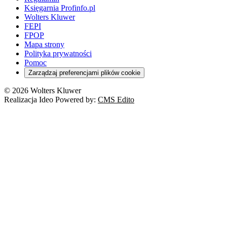
Księgarnia Profinfo.pl
Wolters Kluwer
FEPI
FPOP
Mapa strony
Polityka prywatności
Pomoc
Zarządzaj preferencjami plików cookie
© 2026 Wolters Kluwer
Realizacja Ideo Powered by:
CMS Edito