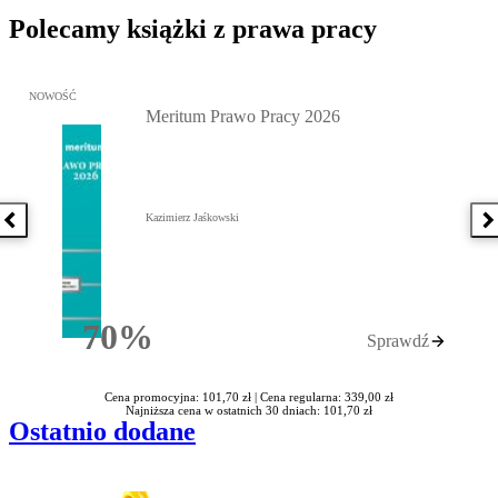
Polecamy książki z prawa pracy
Przejdź do: Meritum Prawo Pracy 2026, Kazimierz Jaśkowski - otw
NOWOŚĆ
Meritum Prawo Pracy 2026
Kazimierz Jaśkowski
Poprzednia książka
N
70%
Sprawdź
Rabatu
Cena promocyjna: 101,70 zł |
Cena regularna: 339,00 zł
Najniższa cena w ostatnich 30 dniach: 101,70 zł
Ostatnio dodane