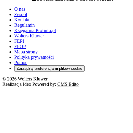
youtube - otwiera się w nowej karcie
O nas
Zespół
Kontakt
Regulamin
Księgarnia Profinfo.pl
Wolters Kluwer
FEPI
FPOP
Mapa strony
Polityka prywatności
Pomoc
Zarządzaj preferencjami plików cookie
© 2026 Wolters Kluwer
Realizacja Ideo Powered by:
CMS Edito