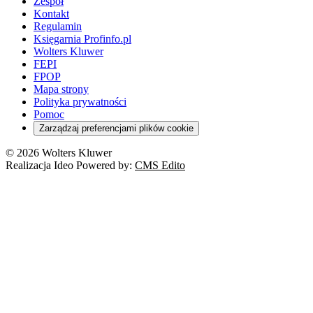
Zespół
Kontakt
Regulamin
Księgarnia Profinfo.pl
Wolters Kluwer
FEPI
FPOP
Mapa strony
Polityka prywatności
Pomoc
Zarządzaj preferencjami plików cookie
© 2026 Wolters Kluwer
Realizacja Ideo Powered by:
CMS Edito