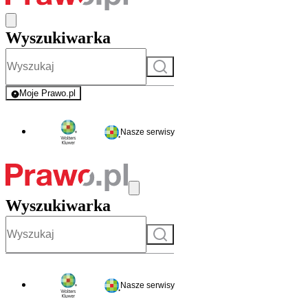
Wyszukiwarka
Szukaj
Moje Prawo.pl
- rejestracja i logowanie do serwisu
Nasze serwisy
Wyszukiwarka
Szukaj
Nasze serwisy