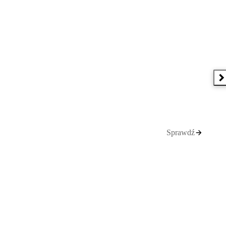
N
Sprawdź