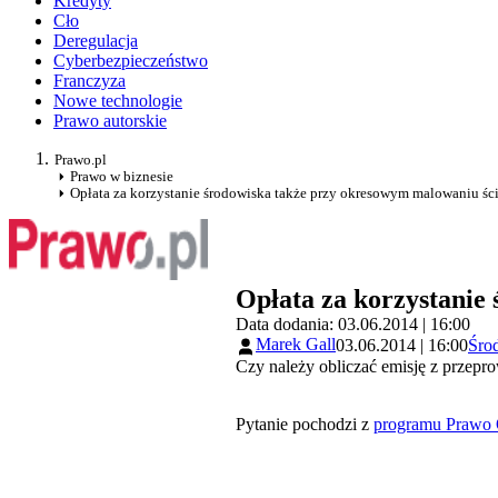
Kredyty
Cło
Deregulacja
Cyberbezpieczeństwo
Franczyza
Nowe technologie
Prawo autorskie
Prawo.pl
Prawo w biznesie
Opłata za korzystanie środowiska także przy okresowym malowaniu śc
Opłata za korzystanie
Data dodania: 03.06.2014 | 16:00
Marek Gall
03.06.2014 | 16:00
Śro
Czy należy obliczać emisję z przep
Pytanie pochodzi z
programu Prawo 