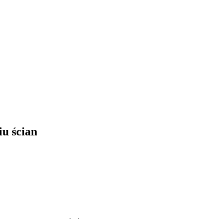
u ścian