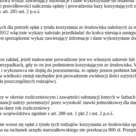
ztwa wykaz zawierający informacje i dane wykorzystane do ustalenia 
i prawidłowości naliczenia opłaty i prowadzenia bazy korzystających z
art. 285 ust. 2 p.o.ś.
dla potrzeb opłat z tytułu korzystania ze środowiska należnych za 
 2012 włącznie wykazy należało przedkładać do końca miesiąca następ
st sporządzenie wykaz zawierający informacje i dane wykorzystane do 
i zakład, jeżeli malowanie prowadzone jest we własnym zakresie l
zypadkach, gdy to on jest podmiotem korzystającym ze środowiska. W 
a i wykonawca nie dojdą do porozumienia, to opłaty ponosi podmiot fa
 wielkości emisji niezbędne jest prowadzenie ewidencji ilości zużyty
(dla poszczególnych rodzajów).
y w okresie rozliczeniowym i zawartości substancji lotnych w farbach 
stancji należy przemnożyć przez wysokość stawki jednostkowej dla dan
a dany rok rozliczeniowy.
 województwa zgodnie z art. 288 ust. 1 pkt 2 i ust. 2 p.o.ś.
 nie wnosi się opłat z tytułu tych rodzajów korzystania ze środowiska 
na rachunek urzędu marszałkowskiego nie przekracza 800 zł. Przepisy ar