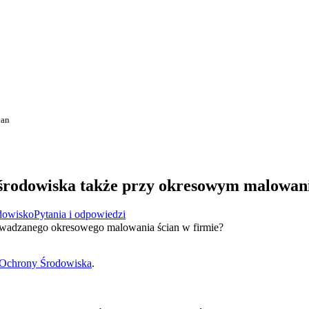
ian
 środowiska także przy okresowym malowani
dowisko
Pytania i odpowiedzi
rowadzanego okresowego malowania ścian w firmie?
Ochrony Środowiska
.