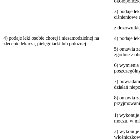
okołopoliczk
3) podaje le
ciśnieniowe
z dozowniki
4) podaje leki osobie chorej i niesamodzielnej na
4) podaje le
zlecenie lekarza, pielęgniarki lub położnej
5) omawia z
zgodnie z ob
6) wymienia 
poszczególn
7) powiadami
działań nie
8) omawia za
przyjmowani
1) wykonuje 
moczu, w mie
2) wykonuje 
włośniczkowe