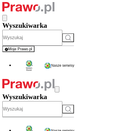
Wyszukiwarka
Szukaj
Moje Prawo.pl
- rejestracja i logowanie do serwisu
Nasze serwisy
Wyszukiwarka
Szukaj
Nasze serwisy