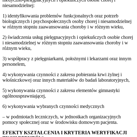
niesamodzielnej:
1) identyfikowania problemów funkcjonalnych oraz potrzeb
biologicznych i psychospołecznych osoby chorej i niesamodzielnej
w różnym stopniu zaawansowania choroby i w różnym wieku,
2) świadczenia usług pielęgnacyjnych i opiekuńczych osobie chorej
i niesamodzielnej w różnym stopniu zaawansowania choroby i w
różnym wieku,
3) współpracy z pielęgniarkami, położnymi i lekarzami oraz innym
personelem,
4) wykonywania czynności z zakresu pobierania krwi żylnej i
włośniczkowej oraz innych materiałów do badań laboratoryjnych,
5) wykonywania czynności z zakresu elementów gimnastyki
ogólnousprawniającej,
6) wykonywania wybranych czynności medycznych
– w podmiotach leczniczych, w jednostkach organizacyjnych
pomocy społecznej oraz w środowisku domowym pacjenta.
EFEKTY KSZTAŁCENIA I KRYTERIA WERYFIKACJI