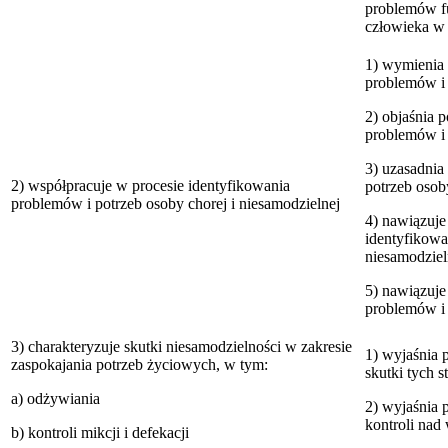
problemów fu
człowieka w 
1) wymienia 
problemów i 
2) objaśnia 
problemów i 
3) uzasadnia
2) współpracuje w procesie identyfikowania
potrzeb osob
problemów i potrzeb osoby chorej i niesamodzielnej
4) nawiązuj
identyfikowa
niesamodziel
5) nawiązuje
problemów i 
3) charakteryzuje skutki niesamodzielności w zakresie
1) wyjaśnia 
zaspokajania potrzeb życiowych, w tym:
skutki tych 
a) odżywiania
2) wyjaśnia p
kontroli nad
b) kontroli mikcji i defekacji