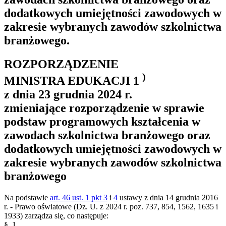
dodatkowych umiejętności zawodowych w
zakresie wybranych zawodów szkolnictwa
branżowego.
ROZPORZĄDZENIE
)
MINISTRA EDUKACJI
1
z dnia 23 grudnia 2024 r.
zmieniające rozporządzenie w sprawie
podstaw programowych kształcenia w
zawodach szkolnictwa branżowego oraz
dodatkowych umiejętności zawodowych w
zakresie wybranych zawodów szkolnictwa
branżowego
Na podstawie
art. 46 ust. 1 pkt 3
i
4
ustawy z dnia 14 grudnia 2016
r. - Prawo oświatowe (Dz. U. z 2024 r. poz. 737, 854, 1562, 1635 i
1933) zarządza się, co następuje:
§ 1.