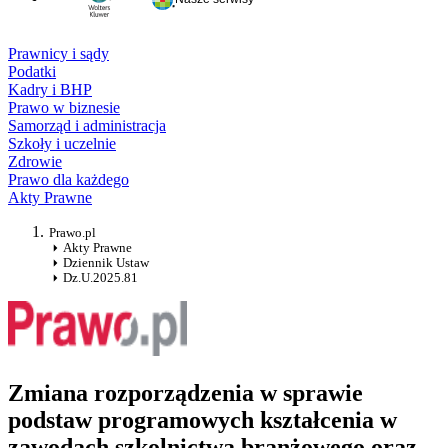
Prawnicy i sądy
Podatki
Kadry i BHP
Prawo w biznesie
Samorząd i administracja
Szkoły i uczelnie
Zdrowie
Prawo dla każdego
Akty Prawne
Prawo.pl
Akty Prawne
Dziennik Ustaw
Dz.U.2025.81
Zmiana rozporządzenia w sprawie
podstaw programowych kształcenia w
zawodach szkolnictwa branżowego oraz