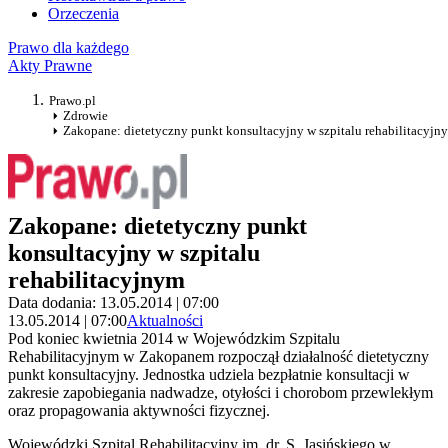
Orzeczenia
Prawo dla każdego
Akty Prawne
Prawo.pl
Zdrowie
Zakopane: dietetyczny punkt konsultacyjny w szpitalu rehabilitacyjn
Zakopane: dietetyczny punkt
konsultacyjny w szpitalu
rehabilitacyjnym
Data dodania: 13.05.2014 | 07:00
13.05.2014 | 07:00
Aktualności
Pod koniec kwietnia 2014 w Wojewódzkim Szpitalu
Rehabilitacyjnym w Zakopanem rozpoczął działalność dietetyczny
punkt konsultacyjny. Jednostka udziela bezpłatnie konsultacji w
zakresie zapobiegania nadwadze, otyłości i chorobom przewlekłym
oraz propagowania aktywności fizycznej.
Wojewódzki Szpital Rehabilitacyjny im. dr. S. Jasińskiego w