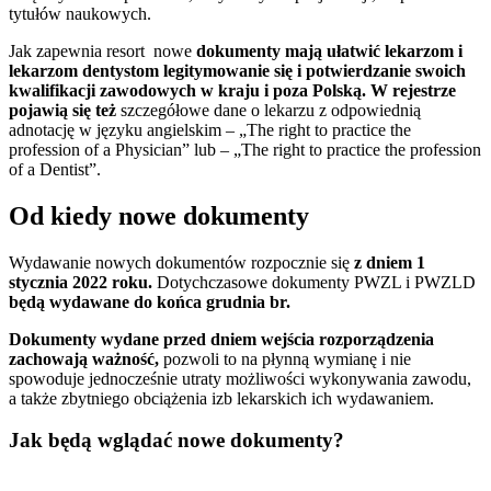
tytułów naukowych.
Jak zapewnia resort nowe
dokumenty mają ułatwić lekarzom i
lekarzom dentystom legitymowanie się i potwierdzanie swoich
kwalifikacji zawodowych w kraju i poza Polską. W rejestrze
pojawią się też
szczegółowe dane o lekarzu z odpowiednią
adnotację w języku angielskim – „The right to practice the
profession of a Physician” lub – „The right to practice the profession
of a Dentist”.
Od kiedy nowe dokumenty
Wydawanie nowych dokumentów rozpocznie się
z dniem 1
stycznia 2022 roku.
Dotychczasowe dokumenty PWZL i PWZLD
będą wydawane do końca grudnia br.
Dokumenty wydane przed dniem wejścia rozporządzenia
zachowają ważność,
pozwoli to na płynną wymianę i nie
spowoduje jednocześnie utraty możliwości wykonywania zawodu,
a także zbytniego obciążenia izb lekarskich ich wydawaniem.
Jak będą wglądać nowe dokumenty?