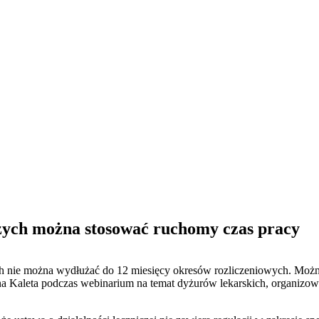
zych można stosować ruchomy czas pracy
 nie można wydłużać do 12 miesięcy okresów rozliczeniowych. Możn
na Kaleta podczas webinarium na temat dyżurów lekarskich, organiz