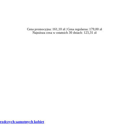
Cena promocyjna: 161,10 zł |
Cena regularna: 179,00 zł
Najniższa cena w ostatnich 30 dniach: 125,31 zł
zrodczych samotnych kobiet