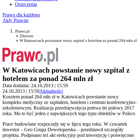
Orzeczenia
Prawo dla każdego
Akty Prawne
Prawo.pl
Zdrowie
W Katowicach powstanie nowy szpital z hotelem za ponad 264 mln zł
W Katowicach powstanie nowy szpital z
hotelem za ponad 264 mln zł
Data dodania: 24.10.2013 | 15:59
24.10.2013 | 15:59
Aktualności
Kosztem ponad 264 mln zł w Katowicach powstanie nowy
kompleks medyczny ze szpitalem, hotelem i centrum konferencyjno-
szkoleniowym. Realizacja przedsięwzięcia potrwa do połowy 2017
roku. Ma to być jeden z największych tego typu obiektów w Polsce.
Prace budowlane rozpoczęły się w lipcu tego roku. W czwartek
inwestor – Geo Grupa Deweloperska – przedstawił szczegóły
projektu. Podpisano też akt erekcyjny pod inwestycję i poświęcono