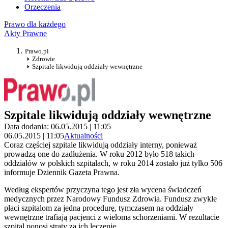
Orzeczenia
Prawo dla każdego
Akty Prawne
Prawo.pl
Zdrowie
Szpitale likwidują oddziały wewnętrzne
Szpitale likwidują oddziały wewnętrzne
Data dodania: 06.05.2015 | 11:05
06.05.2015 | 11:05
Aktualności
Coraz częściej szpitale likwidują oddziały interny, ponieważ
prowadzą one do zadłużenia. W roku 2012 było 518 takich
oddziałów w polskich szpitalach, w roku 2014 zostało już tylko 506
informuje Dziennik Gazeta Prawna.
Według ekspertów przyczyna tego jest zła wycena świadczeń
medycznych przez Narodowy Fundusz Zdrowia. Fundusz zwykle
płaci szpitalom za jedna procedurę, tymczasem na oddziały
wewnętrzne trafiają pacjenci z wieloma schorzeniami. W rezultacie
szpital ponosi straty za ich leczenie.