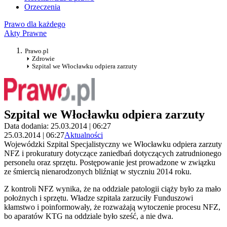
Orzeczenia
Prawo dla każdego
Akty Prawne
Prawo.pl
Zdrowie
Szpital we Włocławku odpiera zarzuty
Szpital we Włocławku odpiera zarzuty
Data dodania: 25.03.2014 | 06:27
25.03.2014 | 06:27
Aktualności
Wojewódzki Szpital Specjalistyczny we Włocławku odpiera zarzuty
NFZ i prokuratury dotyczące zaniedbań dotyczących zatrudnionego
personelu oraz sprzętu. Postępowanie jest prowadzone w związku
ze śmiercią nienarodzonych bliźniąt w styczniu 2014 roku.
Z kontroli NFZ wynika, że na oddziale patologii ciąży było za mało
położnych i sprzętu. Władze szpitala zarzuciły Funduszowi
kłamstwo i poinformowały, że rozważają wytoczenie procesu NFZ,
bo aparatów KTG na oddziale było sześć, a nie dwa.