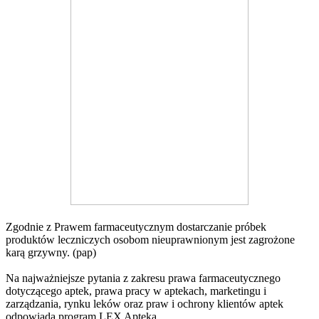
Zgodnie z Prawem farmaceutycznym dostarczanie próbek
produktów leczniczych osobom nieuprawnionym jest zagrożone
karą grzywny. (pap)
Na najważniejsze pytania z zakresu prawa farmaceutycznego
dotyczącego aptek, prawa pracy w aptekach, marketingu i
zarządzania, rynku leków oraz praw i ochrony klientów aptek
odpowiada program LEX Apteka.