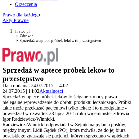
Orzeczenia
Prawo dla każdego
Akty Prawne
Prawo.pl
Zdrowie
Sprzedaż w aptece próbek leków to przestępstwo
Sprzedaż w aptece próbek leków to
przestępstwo
Data dodania: 24.07.2015 | 14:02
24.07.2015 | 14:02
Aktualności
Sprzedaż w aptece próbek leków to ścigane z mocy prawa
nielegalne wprowadzenie do obrotu produktu leczniczego. Próbki
takie może przekazać pacjentowi tylko lekarz i to nieodpłatnie -
powiedział w czwartek 23 lipca 2015 roku wiceminister zdrowia
Igor Radziewicz-Winnicki.
Radziewicz-Winnicki odpowiadał w Sejmie na pytania posłów,
między innymi Lidii Gądek (PO), która mówiła, że do jej biura
poselskiego zgłaszają się pacjenci, którym sprzedano w aptekach