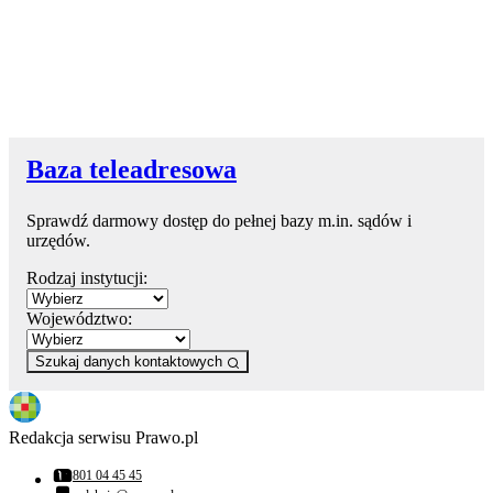
Baza teleadresowa
Sprawdź darmowy dostęp do pełnej bazy m.in. sądów i
urzędów.
Rodzaj instytucji:
Województwo:
Szukaj danych kontaktowych
Redakcja serwisu Prawo.pl
801 04 45 45
Numer telefonu: