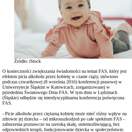
Źródło: iStock
O konieczności zwiększania świadomości na temat FAS, który jest
efektem picia alkoholu przez kobietę w czasie ciąży, mówiono
podczas czwartkowej (8 września 2016) konferencji prasowej w
Uniwersytecie Śląskim w Katowicach, zorganizowanej w
przededniu Światowego Dnia FAS. W tym dniu w Lędzinach
(Śląskie) odbędzie się interdyscyplinarna konferencja poświęcona
FAS.
- Picie alkoholu przez ciężarną kobietę może mieć różny wpływ na
zdrowie jej dziecka – od mikrouszkodzeń po całe spektrum FAS -
zaburzenia poznawcze na szeroką skalę, uniemożliwiającą, bez
odpowiednich terapii, funkcjonowanie dziecka w społeczeństwie.