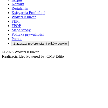
Kontakt
Regulamin
Księgarnia Profinfo.pl
Wolters Kluwer
FEPI
FPOP
Mapa strony
Polityka prywatności
Pomoc
Zarządzaj preferencjami plików cookie
© 2026 Wolters Kluwer
Realizacja Ideo Powered by:
CMS Edito