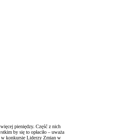
więcej pieniędzy. Część z nich
stkim by się to opłaciło – uważa
 w konkursie Liderzy Zmian w